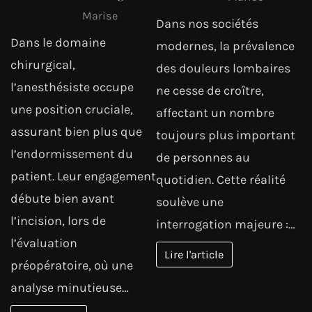
Marise
Dans nos sociétés
Dans le domaine
modernes, la prévalence
chirurgical,
des douleurs lombaires
l’anesthésiste occupe
ne cesse de croître,
une position cruciale,
affectant un nombre
assurant bien plus que
toujours plus important
l’endormissement du
de personnes au
patient. Leur engagement
quotidien. Cette réalité
débute bien avant
soulève une
l’incision, lors de
interrogation majeure :…
l’évaluation
Lire l'article
préopératoire, où une
analyse minutieuse…