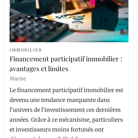
IMMOBILIER
Financement participatif immobilier :
avantages et limites
Marise
Le financement participatif immobilier est
devenu une tendance marquante dans
l’univers de l’investissement ces dernières
années. Grâce à ce mécanisme, particuliers
et investisseurs moins fortunés ont