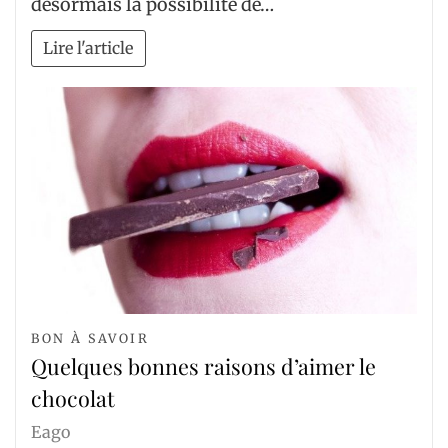
désormais la possibilité de…
Lire l'article
BON À SAVOIR
Quelques bonnes raisons d’aimer le
chocolat
Eago