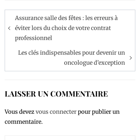
Navigation
Assurance salle des fêtes : les erreurs à
de
éviter lors du choix de votre contrat
l’article
professionnel
Les clés indispensables pour devenir un
oncologue d’exception
LAISSER UN COMMENTAIRE
Vous devez
vous connecter
pour publier un
commentaire.