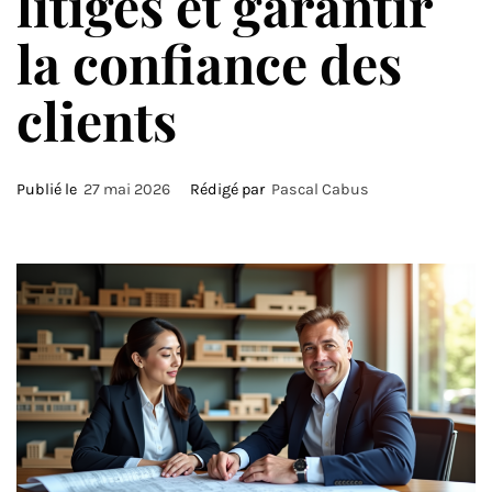
litiges et garantir
la confiance des
clients
Publié le
27 mai 2026
Rédigé par
Pascal Cabus