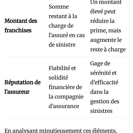
Un montant
Somme
élevé peut
restant à la
Montant des
réduire la
charge de
franchises
prime, mais
l’assuré en cas
augmente le
de sinistre
reste à charge
Gage de
Fiabilité et
sérénité et
solidité
Réputation de
d’efficacité
financière de
l’assureur
dans la
la compagnie
gestion des
d’assurance
sinistres
En analysant minutieusement ces éléments,