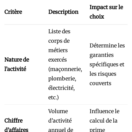
Impact sur le
Critère
Description
choix
Liste des
corps de
Détermine les
métiers
garanties
Nature de
exercés
spécifiques et
l’activité
(maçonnerie,
les risques
plomberie,
couverts
électricité,
etc.)
Volume
Influence le
Chiffre
d’activité
calcul de la
d’affaires
annuel de
prime