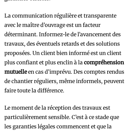
La communication régulière et transparente
avec le maître d’ouvrage est un facteur
déterminant. Informez-le de l’avancement des
travaux, des éventuels retards et des solutions
proposées. Un client bien informé est un client
plus confiant et plus enclin à la
compréhension
mutuelle
en cas d’imprévu. Des comptes rendus
de chantier réguliers, même informels, peuvent
faire toute la différence.
Le moment de la réception des travaux est
particulièrement sensible. C’est à ce stade que
les garanties légales commencent et que la