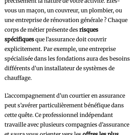
précisément la nature de votre activité. Êtes-
vous un maçon, un couvreur, un plombier, ou
une entreprise de rénovation générale ? Chaque
corps de métier présente des
risques
spécifiques
que l’assurance doit couvrir
explicitement. Par exemple, une entreprise
spécialisée dans les fondations aura des besoins
différents d’un installateur de systèmes de
chauffage.
L’accompagnement d’un courtier en assurance
peut s’avérer particulièrement bénéfique dans
cette quête. Ce professionnel indépendant
travaille avec plusieurs compagnies d’assurance
et saura vous orienter vers les
offres les plus