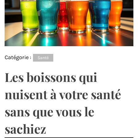
Catégorie :
Santé
Les boissons qui
nuisent à votre santé
sans que vous le
sachiez