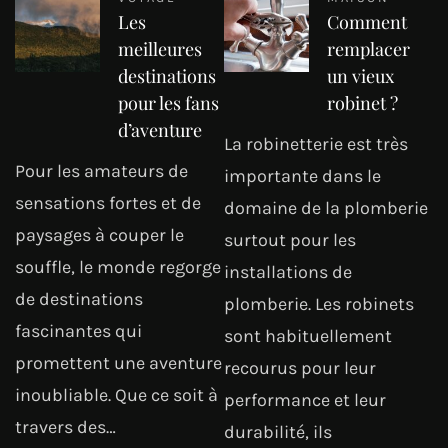
Les
Comment
meilleures
remplacer
destinations
un vieux
pour les fans
robinet ?
d’aventure
La robinetterie est très
Pour les amateurs de
importante dans le
sensations fortes et de
domaine de la plomberie
paysages à couper le
surtout pour les
souffle, le monde regorge
installations de
de destinations
plomberie. Les robinets
fascinantes qui
sont habituellement
promettent une aventure
recourus pour leur
inoubliable. Que ce soit à
performance et leur
travers des…
durabilité, ils