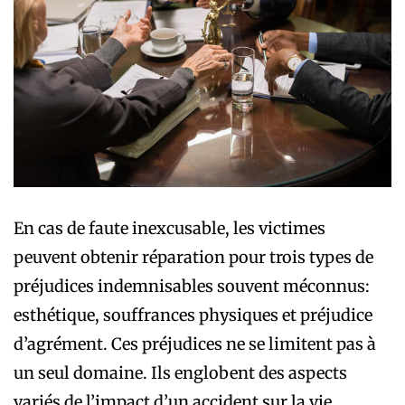
En cas de faute inexcusable, les victimes
peuvent obtenir réparation pour trois types de
préjudices indemnisables souvent méconnus:
esthétique, souffrances physiques et préjudice
d’agrément. Ces préjudices ne se limitent pas à
un seul domaine. Ils englobent des aspects
variés de l’impact d’un accident sur la vie