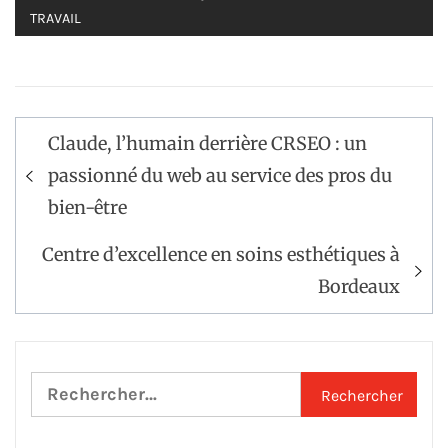
TRAVAIL
Navigation
Claude, l’humain derrière CRSEO : un
de
passionné du web au service des pros du
l’article
bien-être
Centre d’excellence en soins esthétiques à
Bordeaux
Rechercher :