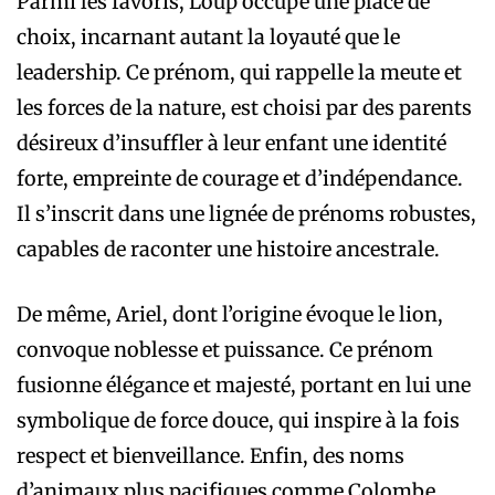
Parmi les favoris, Loup occupe une place de
choix, incarnant autant la loyauté que le
leadership. Ce prénom, qui rappelle la meute et
les forces de la nature, est choisi par des parents
désireux d’insuffler à leur enfant une identité
forte, empreinte de courage et d’indépendance.
Il s’inscrit dans une lignée de prénoms robustes,
capables de raconter une histoire ancestrale.
De même, Ariel, dont l’origine évoque le lion,
convoque noblesse et puissance. Ce prénom
fusionne élégance et majesté, portant en lui une
symbolique de force douce, qui inspire à la fois
respect et bienveillance. Enfin, des noms
d’animaux plus pacifiques comme Colombe