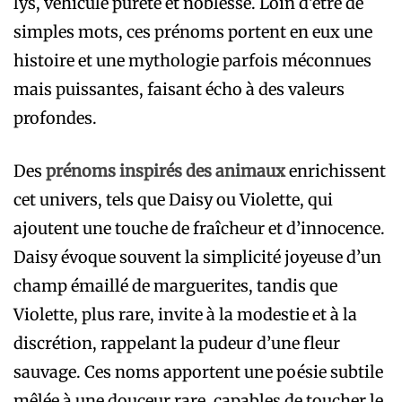
lys, véhicule pureté et noblesse. Loin d’être de
simples mots, ces prénoms portent en eux une
histoire et une mythologie parfois méconnues
mais puissantes, faisant écho à des valeurs
profondes.
Des
prénoms inspirés des animaux
enrichissent
cet univers, tels que Daisy ou Violette, qui
ajoutent une touche de fraîcheur et d’innocence.
Daisy évoque souvent la simplicité joyeuse d’un
champ émaillé de marguerites, tandis que
Violette, plus rare, invite à la modestie et à la
discrétion, rappelant la pudeur d’une fleur
sauvage. Ces noms apportent une poésie subtile
mêlée à une douceur rare, capables de toucher le