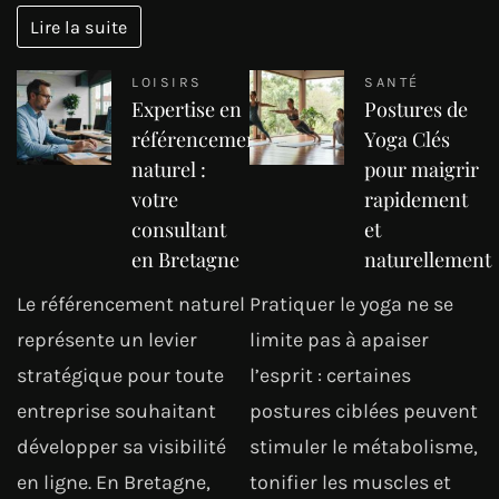
Lire la suite
LOISIRS
SANTÉ
Expertise en
Postures de
référencement
Yoga Clés
naturel :
pour maigrir
votre
rapidement
consultant
et
en Bretagne
naturellement
Le référencement naturel
Pratiquer le yoga ne se
représente un levier
limite pas à apaiser
stratégique pour toute
l’esprit : certaines
entreprise souhaitant
postures ciblées peuvent
développer sa visibilité
stimuler le métabolisme,
en ligne. En Bretagne,
tonifier les muscles et