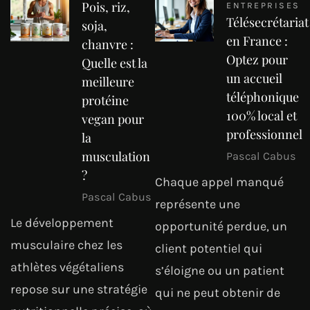
Pois, riz,
ENTREPRISES
Télésecrétariat
soja,
en France :
chanvre :
Optez pour
Quelle est la
un accueil
meilleure
téléphonique
protéine
100% local et
vegan pour
professionnel
la
musculation
Pascal Cabus
?
Chaque appel manqué
Pascal Cabus
représente une
Le développement
opportunité perdue, un
musculaire chez les
client potentiel qui
athlètes végétaliens
s’éloigne ou un patient
repose sur une stratégie
qui ne peut obtenir de