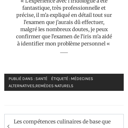
« L’expérience avec l’iridologue a été
fantastique, très professionnelle et
précise, il m’a expliqué en détail tout sur
l’examen que j’aurais dû effectuer,
malgré les nombreux doutes, je peux
confirmer que l’examen de l’iris m’a aidé
à identifier mon problème personnel «
PUBLIÉ DANS :
SANTÉ
ÉTIQUETÉ :
MÉDECINES
ALTERNATIVES
,
REMÈDES NATURELS
Navigation
Les compétences culinaires de base que