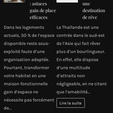
: astuces
une
gain de place
destination
efficaces
de rêve
Dans les logements
La Thaïlande est une
actuels, 30 % de l’espace
contrée dans le sud-est
disponible reste sous-
de l’Asie qui fait rêver
exploité faute d’une
plus d’un bourlingueur.
organisation adaptée.
En effet, elle dispose
Pourtant, transformer
d’une multitude
votre habitat en une
d’attraits non
maison fonctionnelle
négligeable, en ne citant
gain d’espace ne
que l’amabilité…
nécessite pas forcément
Lire la suite
de…