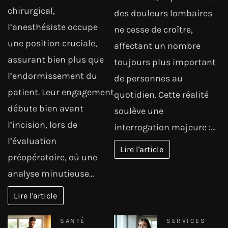
chirurgical,
des douleurs lombaires
l’anesthésiste occupe
ne cesse de croître,
une position cruciale,
affectant un nombre
assurant bien plus que
toujours plus important
l’endormissement du
de personnes au
patient. Leur engagement
quotidien. Cette réalité
débute bien avant
soulève une
l’incision, lors de
interrogation majeure :…
l’évaluation
Lire l'article
préopératoire, où une
analyse minutieuse…
Lire l'article
SANTÉ
SERVICES