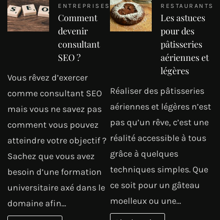
ENTREPRISES
RESTAURANTS
Comment
Les astuces
devenir
pour des
consultant
pâtisseries
SEO ?
aériennes et
légères
Vous rêvez d’exercer
Réaliser des pâtisseries
comme consultant SEO
aériennes et légères n’est
mais vous ne savez pas
pas qu’un rêve, c’est une
comment vous pouvez
réalité accessible à tous
atteindre votre objectif ?
grâce à quelques
Sachez que vous avez
techniques simples. Que
besoin d’une formation
ce soit pour un gâteau
universitaire axé dans le
moelleux ou une…
domaine afin…