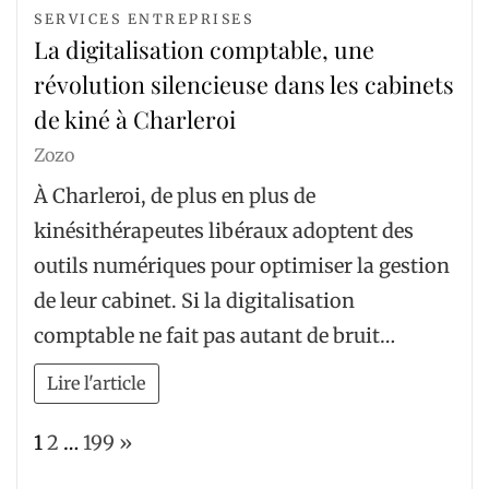
SERVICES ENTREPRISES
La digitalisation comptable, une
révolution silencieuse dans les cabinets
de kiné à Charleroi
Zozo
À Charleroi, de plus en plus de
kinésithérapeutes libéraux adoptent des
outils numériques pour optimiser la gestion
de leur cabinet. Si la digitalisation
comptable ne fait pas autant de bruit…
Lire l'article
Page:
Next
1
2
…
199
»