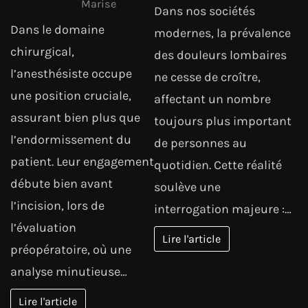
Marise
Dans nos sociétés
Dans le domaine
modernes, la prévalence
chirurgical,
des douleurs lombaires
l’anesthésiste occupe
ne cesse de croître,
une position cruciale,
affectant un nombre
assurant bien plus que
toujours plus important
l’endormissement du
de personnes au
patient. Leur engagement
quotidien. Cette réalité
débute bien avant
soulève une
l’incision, lors de
interrogation majeure :…
l’évaluation
Lire l'article
préopératoire, où une
analyse minutieuse…
Lire l'article