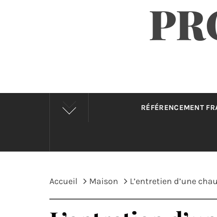
PR
RÉFÉRENCEMENT F
Accueil
Maison
L’entretien d’une cha