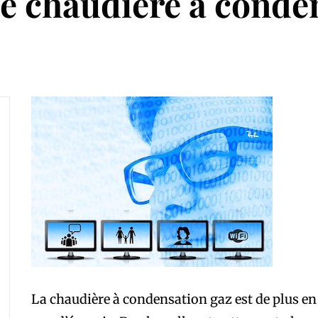
ne chaudière à conde
La chaudière à condensation gaz est de plus en