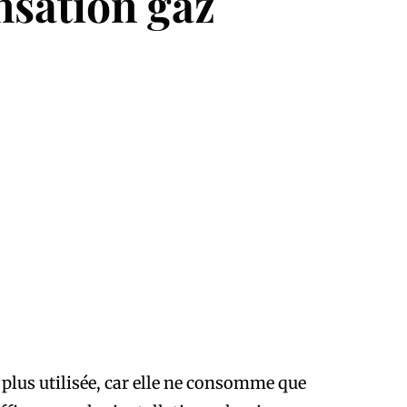
nsation gaz
 plus utilisée, car elle ne consomme que