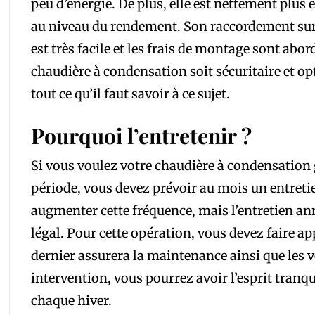
peu d’énergie. De plus, elle est nettement plus e
au niveau du rendement. Son raccordement sur
est très facile et les frais de montage sont abor
chaudière à condensation soit sécuritaire et opt
tout ce qu’il faut savoir à ce sujet.
Pourquoi l’entretenir ?
Si vous voulez votre chaudière à condensation
période, vous devez prévoir au mois un entreti
augmenter cette fréquence, mais l’entretien ann
légal. Pour cette opération, vous devez faire ap
dernier assurera la maintenance ainsi que les v
intervention, vous pourrez avoir l’esprit tranqu
chaque hiver.