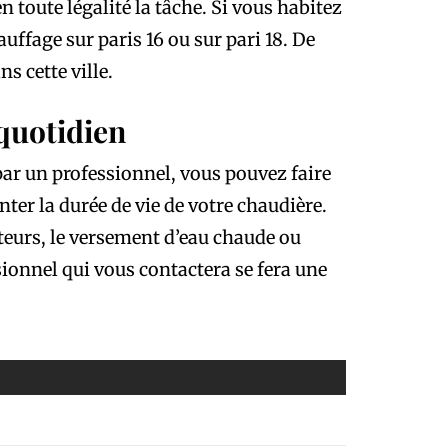
n toute légalité la tâche. Si vous habitez
auffage sur paris 16 ou sur pari 18. De
 cette ville.
 quotidien
 par un professionnel, vous pouvez faire
ter la durée de vie de votre chaudière.
ateurs, le versement d’eau chaude ou
sionnel qui vous contactera se fera une