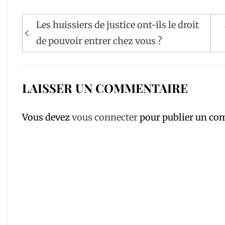
Navigation
Les huissiers de justice ont-ils le droit
de
de pouvoir entrer chez vous ?
l’article
LAISSER UN COMMENTAIRE
Vous devez
vous connecter
pour publier un co