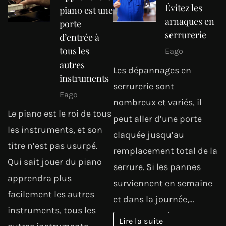
Évitez les
piano est une
arnaques en
porte
serrurerie
d’entrée à
tous les
Eago
autres
Les dépannages en
instruments
serrurerie sont
Eago
nombreux et variés, il
Le piano est le roi de tous
peut aller d’une porte
les instruments, et son
claquée jusqu’au
titre n’est pas usurpé.
remplacement total de la
Qui sait jouer du piano
serrure. Si les pannes
apprendra plus
surviennent en semaine
facilement les autres
et dans la journée,…
instruments, tous les
Lire la suite