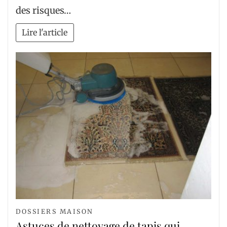
des risques…
Lire l'article
DOSSIERS MAISON
Astuces de nettoyage de tapis qui