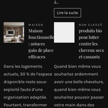
à…
Lire la suite
MAISON
NON CLASSÉ
Maison
produits bio
fonctionnelle
pour lutter
: astuces
contre les
gain de place
cheveux secs
efficaces
et cassants
Dans les logements
Quand bien même vous
actuels, 30 % de l’espace
souhaitez ardemment
disponible reste sous-
avoir une belle chevelure,
exploité faute d’une
quand bien même vous
organisation adaptée.
souhaitez pouvoir passer
Pourtant, transformer
votre main dans des