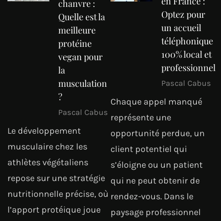
en France :
chanvre :
Optez pour
Quelle est la
un accueil
meilleure
téléphonique
protéine
100% local et
vegan pour
professionnel
la
musculation
Pascal Cabus
?
Chaque appel manqué
Pascal Cabus
représente une
Le développement
opportunité perdue, un
musculaire chez les
client potentiel qui
athlètes végétaliens
s’éloigne ou un patient
repose sur une stratégie
qui ne peut obtenir de
nutritionnelle précise, où
rendez-vous. Dans le
l’apport protéique joue
paysage professionnel