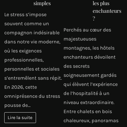
simples
les plus
enchanteurs
Le stress s’impose
?
souvent comme un
Perchés au cœur des
compagnon indésirable
majestueuses
dans notre vie moderne,
montagnes, les hôtels
où les exigences
enchanteurs dévoilent
professionnelles,
des secrets
personnelles et sociales
soigneusement gardés
s’entremêlent sans répit.
qui élèvent l’expérience
En 2026, cette
de l’hospitalité à un
omniprésence du stress
niveau extraordinaire.
pousse de…
Entre chalets en bois
Lire la suite
chaleureux, panoramas