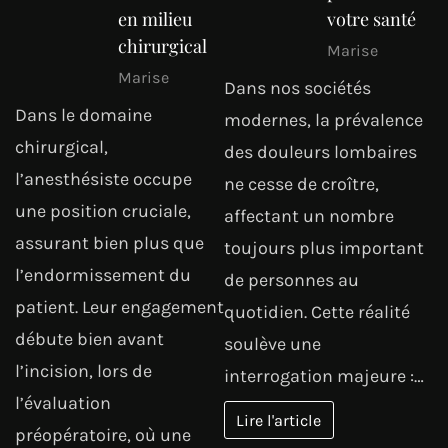
en milieu
votre santé
chirurgical
Marise
Marise
Dans nos sociétés
Dans le domaine
modernes, la prévalence
chirurgical,
des douleurs lombaires
l’anesthésiste occupe
ne cesse de croître,
une position cruciale,
affectant un nombre
assurant bien plus que
toujours plus important
l’endormissement du
de personnes au
patient. Leur engagement
quotidien. Cette réalité
débute bien avant
soulève une
l’incision, lors de
interrogation majeure :…
l’évaluation
Lire l'article
préopératoire, où une