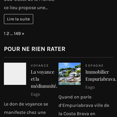
ce lieu propose une…
Lire la suite
Page:
Next
1
2
…
149
»
POUR NE RIEN RATER
VOYANCE
ESPAGNE
La voyance
Immobilier
et la
Empuriabrava.
médiumnité.
Eago
Eago
Quand on parle
Le don de voyance se
d’Empuriabrava ville de
manifeste chez une
la Costa Brava en