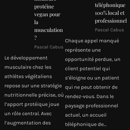
téléphonique
protéine
100% local et
vegan pour
professionnel
la
musculation
Pascal Cabus
?
Chaque appel manqué
Pascal Cabus
représente une
Le développement
opportunité perdue, un
musculaire chez les
client potentiel qui
athlètes végétaliens
s’éloigne ou un patient
repose sur une stratégie
qui ne peut obtenir de
nutritionnelle précise, où
rendez-vous. Dans le
l’apport protéique joue
paysage professionnel
un rôle central. Avec
actuel, un accueil
l’augmentation des
téléphonique de…