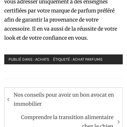
vous adresser uniquement à des enseignes
certifiées par votre marque de parfum préféré
afin de garantir la provenance de votre
accessoire. Il en va aussi de la réussite de votre
look et de votre confiance en vous.
PUBLIÉ DANS :
ACHATS
ÉTIQUETÉ :
ACHAT PARFUMS
Navigation
Nos conseils pour avoir un bon avocat en
de
immobilier
l’article
Comprendre la transition alimentaire
chez le chien