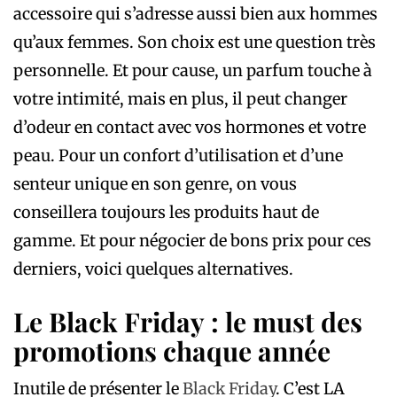
accessoire qui s’adresse aussi bien aux hommes
qu’aux femmes. Son choix est une question très
personnelle. Et pour cause, un parfum touche à
votre intimité, mais en plus, il peut changer
d’odeur en contact avec vos hormones et votre
peau. Pour un confort d’utilisation et d’une
senteur unique en son genre, on vous
conseillera toujours les produits haut de
gamme. Et pour négocier de bons prix pour ces
derniers, voici quelques alternatives.
Le Black Friday : le must des
promotions chaque année
Inutile de présenter le
Black Friday
. C’est LA