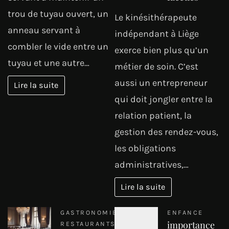
trou de tuyau ouvert, un
Le kinésithérapeute
anneau servant à
indépendant à Liège
combler le vide entre un
exerce bien plus qu’un
tuyau et une autre…
métier de soin. C’est
aussi un entrepreneur
Lire la suite
qui doit jongler entre la
relation patient, la
gestion des rendez-vous,
les obligations
administratives,…
Lire la suite
GASTRONOMIE
ENFANCE
importance
RESTAURANTS