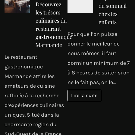
Découvrez
du sommeil
les trésors
chez les
culinaires du
enfants
restaurant
Pour que l’on puisse
gastronomique
donner le meilleur de
Marmande
nous mêmes, il faut
Le restaurant
dormir un minimum de 7
gastronomique
à 8 heures de suite ; si on
Marmande attire les
ne le fait pas, on le…
amateurs de cuisine
raffinée à la recherche
Lire la suite
d’expériences culinaires
uniques. Situé dans la
charmante région du
Sud-Ouest de la France,