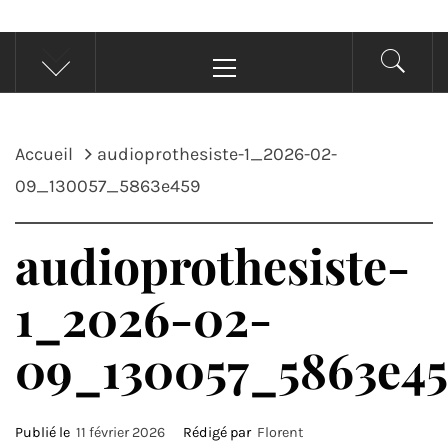
Menu
principal
Accueil
audioprothesiste-1_2026-02-
09_130057_5863e459
audioprothesiste-
1_2026-02-
09_130057_5863e4
Publié le
11 février 2026
Rédigé par
Florent