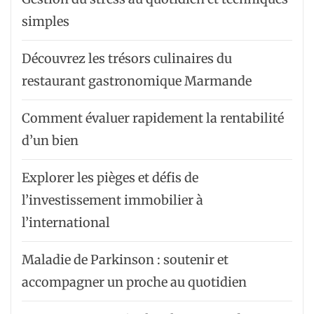
simples
Découvrez les trésors culinaires du
restaurant gastronomique Marmande
Comment évaluer rapidement la rentabilité
d’un bien
Explorer les pièges et défis de
l’investissement immobilier à
l’international
Maladie de Parkinson : soutenir et
accompagner un proche au quotidien