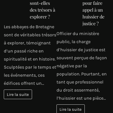
sont-elles
pour faire
des trésors à
appel à un
explorer ?
huissier de
justice ?
Les abbayes de Bretagne
Officier du ministère
sont de véritables trésors
public, la charge
à explorer, témoignant
d’huissier de justice est
d’un passé riche en
souvent perçue de façon
spiritualité et en histoire.
négative par la
Sculptées par le temps et
population. Pourtant, en
les événements, ces
tant que professionnel
édifices offrent un…
du droit assermenté,
Lire la suite
l’huissier est une pièce…
Lire la suite