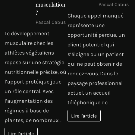
musculation
Pascal Cabus
?
Chaque appel manqué
Pascal Cabus
représente une
Le développement
opportunité perdue, un
musculaire chez les
client potentiel qui
athlètes végétaliens
s’éloigne ou un patient
repose sur une stratégie
qui ne peut obtenir de
nutritionnelle précise, où
rendez-vous. Dans le
l’apport protéique joue
paysage professionnel
un rôle central. Avec
actuel, un accueil
l’augmentation des
téléphonique de…
régimes à base de
Lire l'article
plantes, de nombreux…
Lire l'article