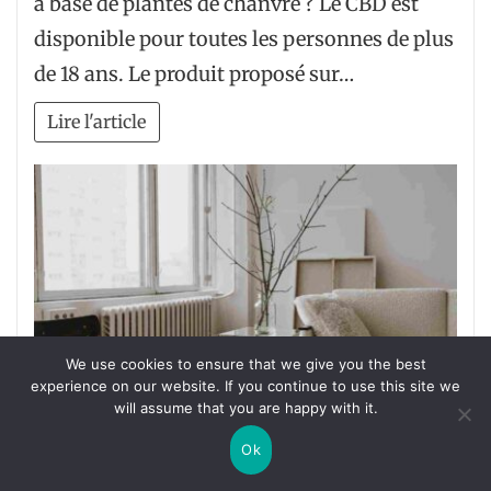
à base de plantes de chanvre ? Le CBD est
disponible pour toutes les personnes de plus
de 18 ans. Le produit proposé sur…
Lire l'article
We use cookies to ensure that we give you the best
experience on our website. If you continue to use this site we
will assume that you are happy with it.
Ok
MAISON
Quel prix pour du home staging ?