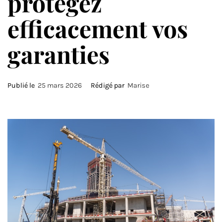
protégez
efficacement vos
garanties
Publié le
25 mars 2026
Rédigé par
Marise