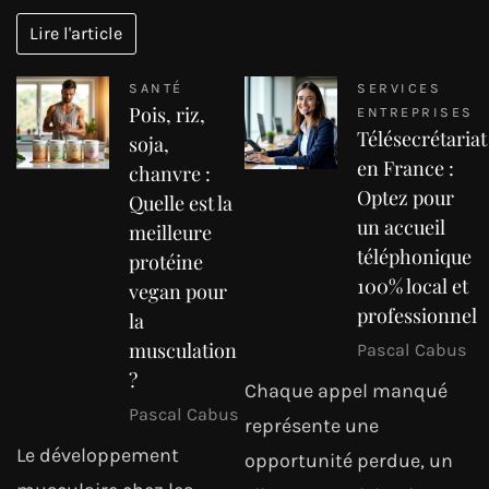
Lire l'article
SANTÉ
SERVICES
Pois, riz,
ENTREPRISES
Télésecrétariat
soja,
en France :
chanvre :
Optez pour
Quelle est la
un accueil
meilleure
téléphonique
protéine
100% local et
vegan pour
professionnel
la
musculation
Pascal Cabus
?
Chaque appel manqué
Pascal Cabus
représente une
Le développement
opportunité perdue, un