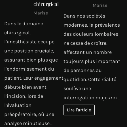
chirurgical
Marise
Marise
Dans nos sociétés
Dans le domaine
modernes, la prévalence
chirurgical,
des douleurs lombaires
l’anesthésiste occupe
ne cesse de croître,
une position cruciale,
affectant un nombre
assurant bien plus que
toujours plus important
l’endormissement du
de personnes au
patient. Leur engagement
quotidien. Cette réalité
débute bien avant
soulève une
l’incision, lors de
interrogation majeure :…
l’évaluation
Lire l'article
préopératoire, où une
analyse minutieuse…