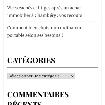
Vices cachés et litiges après un achat
immobilier à Chambéry : vos recours
Comment bien choisir un ordinateur
portable selon ses besoins ?
CATÉGORIES
Catégories
COMMENTAIRES
RÉCENTS