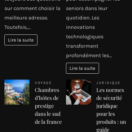
sur comment choisir la
seniors dans leur
meilleure adresse.
quotidien. Les
Toutefois,…
innovations
technologiques
Lire la suite
transforment
profondément les…
Lire la suite
VOYAGE
JURIDIQUE
Chambres
Les normes
d’hôtes de
de sécurité
prestige
juridique
dans le sud
pour les
de la france
produits : un
guide