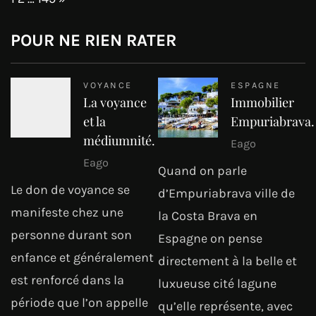
POUR NE RIEN RATER
VOYANCE
ESPAGNE
La voyance
Immobilier
et la
Empuriabrava.
médiumnité.
Eago
Eago
Quand on parle
Le don de voyance se
d’Empuriabrava ville de
manifeste chez une
la Costa Brava en
personne durant son
Espagne on pense
enfance et généralement
directement à la belle et
est renforcé dans la
luxueuse cité lagune
période que l’on appelle
qu’elle représente, avec