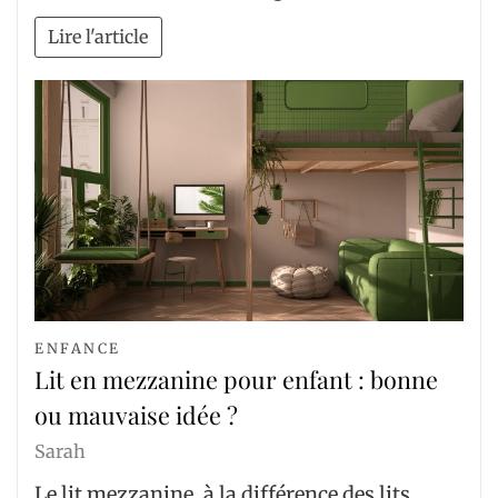
Lire l'article
ENFANCE
Lit en mezzanine pour enfant : bonne
ou mauvaise idée ?
Sarah
Le lit mezzanine, à la différence des lits