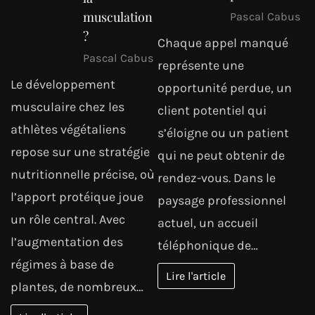
musculation
Pascal Cabus
?
Chaque appel manqué
Pascal Cabus
représente une
Le développement
opportunité perdue, un
musculaire chez les
client potentiel qui
athlètes végétaliens
s’éloigne ou un patient
repose sur une stratégie
qui ne peut obtenir de
nutritionnelle précise, où
rendez-vous. Dans le
l’apport protéique joue
paysage professionnel
un rôle central. Avec
actuel, un accueil
l’augmentation des
téléphonique de…
régimes à base de
Lire l'article
plantes, de nombreux…