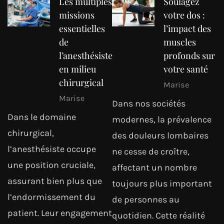
Les multiples
Soulagez
missions
votre dos :
essentielles
l’impact des
de
muscles
l’anesthésiste
profonds sur
en milieu
votre santé
chirurgical
Marise
Marise
Dans nos sociétés
Dans le domaine
modernes, la prévalence
chirurgical,
des douleurs lombaires
l’anesthésiste occupe
ne cesse de croître,
une position cruciale,
affectant un nombre
assurant bien plus que
toujours plus important
l’endormissement du
de personnes au
patient. Leur engagement
quotidien. Cette réalité