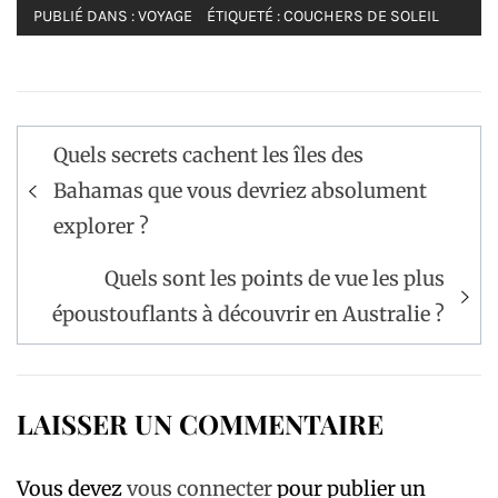
PUBLIÉ DANS :
VOYAGE
ÉTIQUETÉ :
COUCHERS DE SOLEIL
Navigation
Quels secrets cachent les îles des
de
Bahamas que vous devriez absolument
l’article
explorer ?
Quels sont les points de vue les plus
époustouflants à découvrir en Australie ?
LAISSER UN COMMENTAIRE
Vous devez
vous connecter
pour publier un