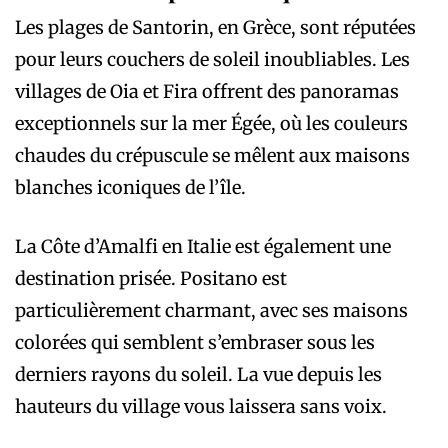
Les plages de Santorin, en Grèce, sont réputées
pour leurs couchers de soleil inoubliables. Les
villages de Oia et Fira offrent des panoramas
exceptionnels sur la mer Égée, où les couleurs
chaudes du crépuscule se mêlent aux maisons
blanches iconiques de l’île.
La Côte d’Amalfi en Italie est également une
destination prisée. Positano est
particulièrement charmant, avec ses maisons
colorées qui semblent s’embraser sous les
derniers rayons du soleil. La vue depuis les
hauteurs du village vous laissera sans voix.