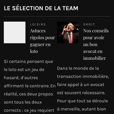
LE SÉLECTION DE LA TEAM
LOISIRS
DROIT
Astuces
Nos conseils
rigolos pour
pour avoir
gagner en
un bon
loto
avocat en
immobilier
Si certains pensent que
Dans le monde de la
le loto est un jeu de
transaction immobilière,
hasard, d’autres
faire appel à un avocat
affirment le contraire. En
est souvent nécessaire.
réalité, ces deux propos
Pour que tout se déroule
sont tous les deux
à merveille, autant bien
corrects ; ce jeu requiert