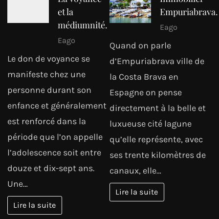
et la
Empuriabrava.
médiumnité.
Eago
Eago
Quand on parle
Le don de voyance se
d’Empuriabrava ville de
manifeste chez une
la Costa Brava en
personne durant son
Espagne on pense
enfance et généralement
directement à la belle et
est renforcé dans la
luxueuse cité lagune
période que l’on appelle
qu’elle représente, avec
l’adolescence soit entre
ses trente kilomètres de
douze et dix-sept ans.
canaux, elle…
Une…
Lire la suite
Lire la suite