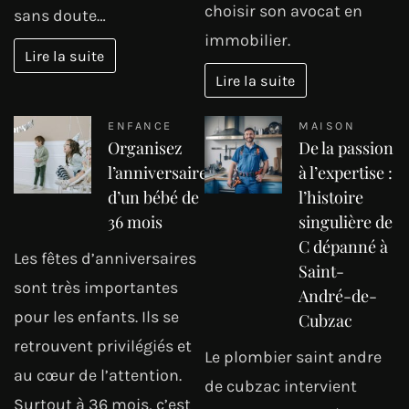
choisir son avocat en
sans doute…
immobilier.
Lire la suite
Lire la suite
ENFANCE
MAISON
Organisez
De la passion
l’anniversaire
à l’expertise :
d’un bébé de
l’histoire
36 mois
singulière de
C dépanné à
Les fêtes d’anniversaires
Saint-
sont très importantes
André-de-
pour les enfants. Ils se
Cubzac
retrouvent privilégiés et
Le plombier saint andre
au cœur de l’attention.
de cubzac intervient
Surtout à 36 mois, c’est