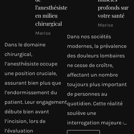
l’anesthésiste
profonds sur
en milieu
votre santé
chirurgical
Marise
Marise
Dans nos sociétés
Dans le domaine
modernes, la prévalence
chirurgical,
des douleurs lombaires
l’anesthésiste occupe
ne cesse de croître,
une position cruciale,
affectant un nombre
assurant bien plus que
toujours plus important
l’endormissement du
de personnes au
patient. Leur engagement
quotidien. Cette réalité
débute bien avant
soulève une
l’incision, lors de
interrogation majeure :…
l’évaluation