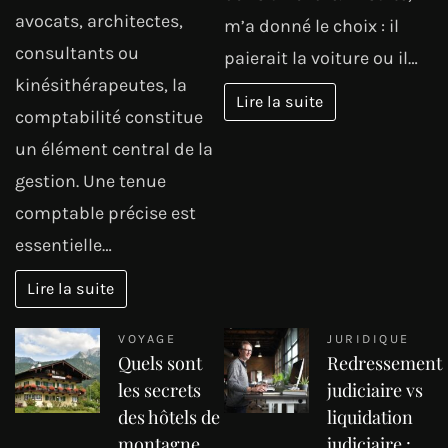
avocats, architectes,
m’a donné le choix : il
consultants ou
paierait la voiture ou il…
kinésithérapeutes, la
Lire la suite
comptabilité constitue
un élément central de la
gestion. Une tenue
comptable précise est
essentielle…
Lire la suite
VOYAGE
JURIDIQUE
Quels sont
Redressement
les secrets
judiciaire vs
des hôtels de
liquidation
montagne
judiciaire :