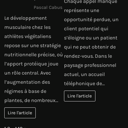
Chaque appel manqué
Pascal Cabus
représente une
Le développement
opportunité perdue, un
musculaire chez les
client potentiel qui
athlètes végétaliens
s’éloigne ou un patient
repose sur une stratégie
qui ne peut obtenir de
nutritionnelle précise, où
rendez-vous. Dans le
l’apport protéique joue
paysage professionnel
un rôle central. Avec
actuel, un accueil
l’augmentation des
téléphonique de…
régimes à base de
Lire l'article
plantes, de nombreux…
Lire l'article