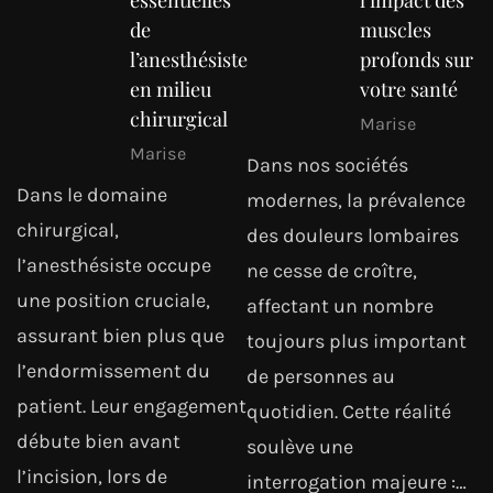
de
muscles
l’anesthésiste
profonds sur
en milieu
votre santé
chirurgical
Marise
Marise
Dans nos sociétés
Dans le domaine
modernes, la prévalence
chirurgical,
des douleurs lombaires
l’anesthésiste occupe
ne cesse de croître,
une position cruciale,
affectant un nombre
assurant bien plus que
toujours plus important
l’endormissement du
de personnes au
patient. Leur engagement
quotidien. Cette réalité
débute bien avant
soulève une
l’incision, lors de
interrogation majeure :…