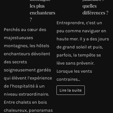
les plus
quelles
enchanteurs
différences ?
?
Entreprendre, c’est un
Perchés au cœur des
peu comme naviguer en
majestueuses
haute mer. Il y a des jours
montagnes, les hôtels
de grand soleil et puis,
enchanteurs dévoilent
parfois, la tempête se
des secrets
lève sans prévenir.
soigneusement gardés
Lorsque les vents
qui élèvent l’expérience
contraires…
de l’hospitalité à un
Lire la suite
niveau extraordinaire.
Entre chalets en bois
chaleureux, panoramas