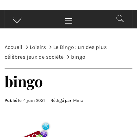
Menu
principal
Accueil
Loisirs
Le Bingo : un des plus
célèbres jeux de société
bingo
bingo
Publié le
4 juin 2021
Rédigé par
Mino