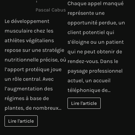
?
Chaque appel manqué
Pascal Cabus
représente une
Le développement
opportunité perdue, un
musculaire chez les
client potentiel qui
athlètes végétaliens
s’éloigne ou un patient
repose sur une stratégie
qui ne peut obtenir de
nutritionnelle précise, où
rendez-vous. Dans le
l’apport protéique joue
paysage professionnel
un rôle central. Avec
actuel, un accueil
l’augmentation des
téléphonique de…
régimes à base de
Lire l'article
plantes, de nombreux…
Lire l'article