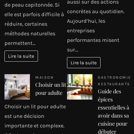
aussi sur des actions
de peau capitonnée. Si
concrètes au quotidien.
elle est parfois difficile à
Aujourd’hui, les
réduire, certaines
entreprises
méthodes naturelles
performantes misent
permettent…
sur…
Lire la suite
Lire la suite
MAISON
GASTRONOMIE
Choisir un lit
RESTAURANTS
Guide des
pour adulte
épices
Choisir un lit pour adulte
essentielles à
avoir dans sa
est une décision
cuisine pour
importante et complexe.
débuter