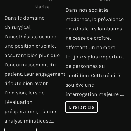
Marise
Dans nos sociétés
Dans le domaine
modernes, la prévalence
chirurgical,
des douleurs lombaires
l’anesthésiste occupe
ne cesse de croître,
une position cruciale,
affectant un nombre
assurant bien plus que
toujours plus important
l’endormissement du
de personnes au
patient. Leur engagement
quotidien. Cette réalité
débute bien avant
soulève une
l’incision, lors de
interrogation majeure :…
l’évaluation
Lire l'article
préopératoire, où une
analyse minutieuse…