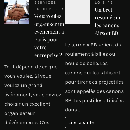
SERVICES
LOISIRS
Un bref
ENTREPRISES
Vous voulez
résumé sur
organiser un
les canons
événement à
Airsoft BB
Paris pour
Le terme « BB » vient du
votre
roulement à billes ou
entreprise ?
boule de balle. Les
Tout dépend de ce que
canons qui les utilisent
vous voulez. Si vous
pour tirer des projectiles
voulez un grand
sont appelés des canons
événement, vous devrez
BB. Les pastilles utilisées
choisir un excellent
dans…
organisateur
d’événements. C’est
Lire la suite