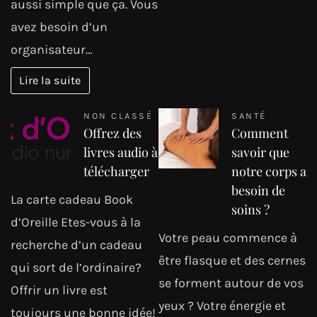
aussi simple que ça. Vous
avez besoin d’un
organisateur…
Lire la suite
NON CLASSÉ
SANTÉ
Offrez des
Comment
livres audio à
savoir que
télécharger
notre corps a
besoin de
La carte cadeau Book
soins ?
d’Oreille Etes-vous à la
Votre peau commence à
recherche d’un cadeau
être flasque et des cernes
qui sort de l’ordinaire?
se forment autour de vos
Offrir un livre est
yeux ? Votre énergie et
toujours une bonne idée!