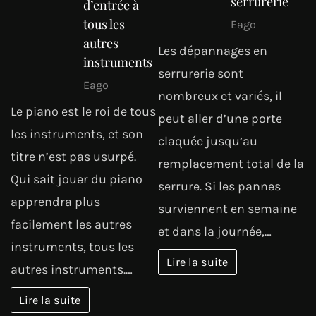
serrurerie
d’entrée à
tous les
Eago
autres
Les dépannages en
instruments
serrurerie sont
Eago
nombreux et variés, il
Le piano est le roi de tous
peut aller d’une porte
les instruments, et son
claquée jusqu’au
titre n’est pas usurpé.
remplacement total de la
Qui sait jouer du piano
serrure. Si les pannes
apprendra plus
surviennent en semaine
facilement les autres
et dans la journée,…
instruments, tous les
Lire la suite
autres instruments.…
Lire la suite