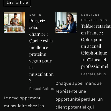
Lire l'article
SANTÉ
SERVICES
Pois, riz,
ENTREPRISES
Télésecrétariat
soja,
en France :
chanvre :
Optez pour
Quelle est la
un accueil
meilleure
téléphonique
protéine
100% local et
vegan pour
professionnel
la
musculation
Pascal Cabus
?
Chaque appel manqué
Pascal Cabus
représente une
Le développement
opportunité perdue, un
musculaire chez les
client potentiel qui