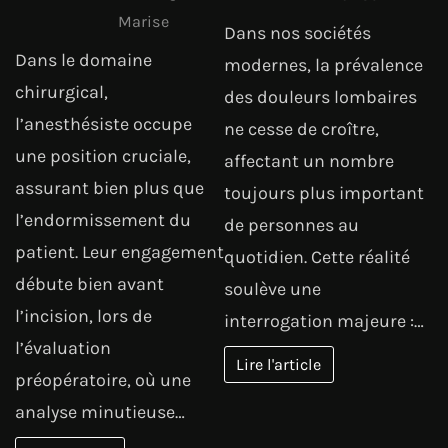
Marise
Dans nos sociétés
Dans le domaine
modernes, la prévalence
chirurgical,
des douleurs lombaires
l’anesthésiste occupe
ne cesse de croître,
une position cruciale,
affectant un nombre
assurant bien plus que
toujours plus important
l’endormissement du
de personnes au
patient. Leur engagement
quotidien. Cette réalité
débute bien avant
soulève une
l’incision, lors de
interrogation majeure :…
l’évaluation
Lire l'article
préopératoire, où une
analyse minutieuse…