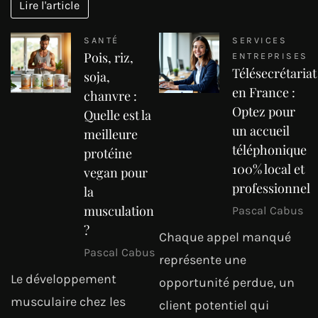
Lire l'article
SANTÉ
SERVICES
Pois, riz,
ENTREPRISES
Télésecrétariat
soja,
en France :
chanvre :
Optez pour
Quelle est la
un accueil
meilleure
téléphonique
protéine
100% local et
vegan pour
professionnel
la
musculation
Pascal Cabus
?
Chaque appel manqué
Pascal Cabus
représente une
Le développement
opportunité perdue, un
musculaire chez les
client potentiel qui