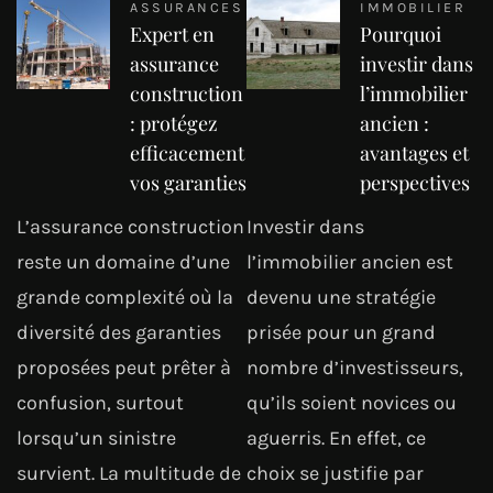
ASSURANCES
IMMOBILIER
Expert en
Pourquoi
assurance
investir dans
construction
l’immobilier
: protégez
ancien :
efficacement
avantages et
vos garanties
perspectives
L’assurance construction
Investir dans
reste un domaine d’une
l’immobilier ancien est
grande complexité où la
devenu une stratégie
diversité des garanties
prisée pour un grand
proposées peut prêter à
nombre d’investisseurs,
confusion, surtout
qu’ils soient novices ou
lorsqu’un sinistre
aguerris. En effet, ce
survient. La multitude de
choix se justifie par