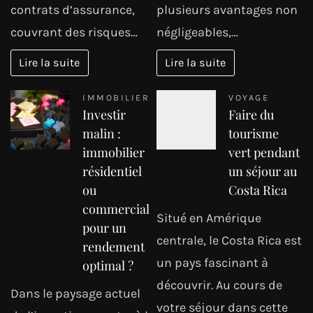
contrats d’assurance,
plusieurs avantages non
couvrant des risques…
négligeables,…
Lire la suite
Lire la suite
IMMOBILIER
VOYAGE
Investir
Faire du
malin :
tourisme
immobilier
vert pendant
résidentiel
un séjour au
ou
Costa Rica
commercial
Situé en Amérique
pour un
centrale, le Costa Rica est
rendement
un pays fascinant à
optimal ?
découvrir. Au cours de
Dans le paysage actuel
votre séjour dans cette