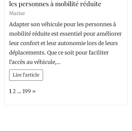
les personnes à mobilité réduite
Marise
Adapter son véhicule pour les personnes à
mobilité réduite est essentiel pour améliorer
leur confort et leur autonomie lors de leurs
déplacements. Que ce soit pour faciliter
l’accès au véhicule,…
Lire l'article
Page:
Next
1
2
…
199
»