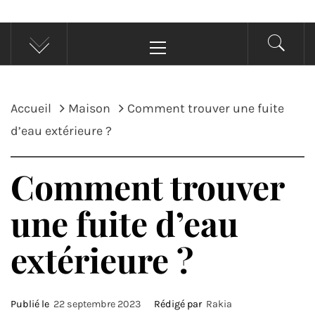
Menu
principal
Accueil
Maison
Comment trouver une fuite
d’eau extérieure ?
Comment trouver
une fuite d’eau
extérieure ?
Publié le
22 septembre 2023
Rédigé par
Rakia