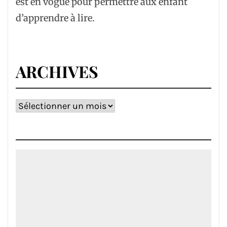
est en vogue pour permettre aux enfant
d’apprendre à lire.
ARCHIVES
Archives