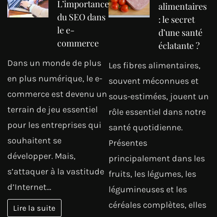
L’importance
alimentaires
du SEO dans
: le secret
le e-
d’une santé
commerce
éclatante ?
Dans un monde de plus
Les fibres alimentaires,
en plus numérique, le e-
souvent méconnues et
commerce est devenu un
sous-estimées, jouent un
terrain de jeu essentiel
rôle essentiel dans notre
pour les entreprises qui
santé quotidienne.
souhaitent se
Présentes
développer. Mais,
principalement dans les
s’attaquer à la vastitude
fruits, les légumes, les
d’Internet…
légumineuses et les
céréales complètes, elles
Lire la suite