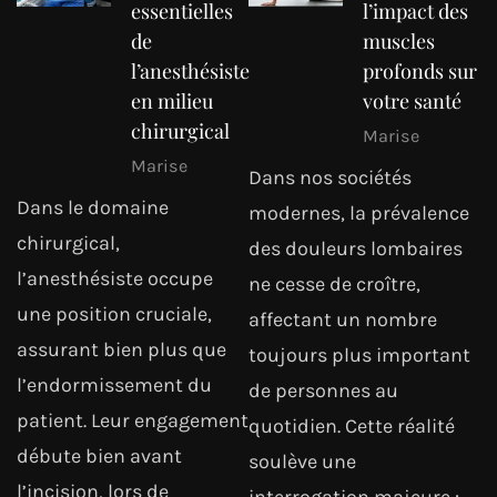
essentielles
l’impact des
de
muscles
l’anesthésiste
profonds sur
en milieu
votre santé
chirurgical
Marise
Marise
Dans nos sociétés
Dans le domaine
modernes, la prévalence
chirurgical,
des douleurs lombaires
l’anesthésiste occupe
ne cesse de croître,
une position cruciale,
affectant un nombre
assurant bien plus que
toujours plus important
l’endormissement du
de personnes au
patient. Leur engagement
quotidien. Cette réalité
débute bien avant
soulève une
l’incision, lors de