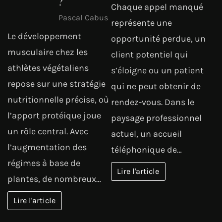
?
Chaque appel manqué
Pascal Cabus
représente une
Le développement
opportunité perdue, un
musculaire chez les
client potentiel qui
athlètes végétaliens
s’éloigne ou un patient
repose sur une stratégie
qui ne peut obtenir de
nutritionnelle précise, où
rendez-vous. Dans le
l’apport protéique joue
paysage professionnel
un rôle central. Avec
actuel, un accueil
l’augmentation des
téléphonique de…
régimes à base de
Lire l'article
plantes, de nombreux…
Lire l'article