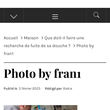
Menu
principal
Accueil
Maison
Que doit-il faire une
recherche de fuite de sa douche ?
Photo by
fran1
Photo by fran1
Publié le
3 février 2023
Rédigé par
Rakia