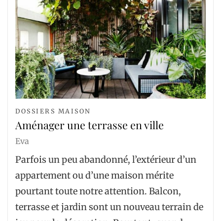
DOSSIERS MAISON
Aménager une terrasse en ville
Eva
Parfois un peu abandonné, l’extérieur d’un
appartement ou d’une maison mérite
pourtant toute notre attention. Balcon,
terrasse et jardin sont un nouveau terrain de