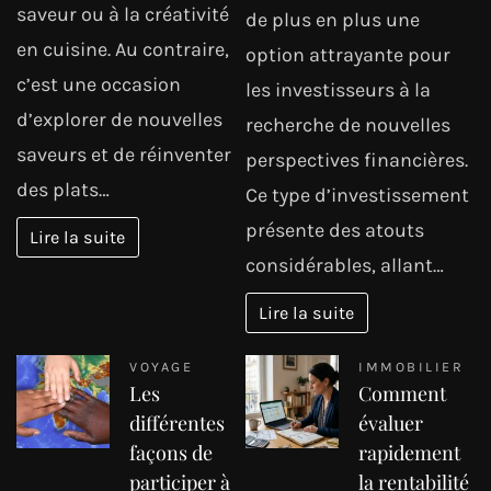
saveur ou à la créativité
de plus en plus une
en cuisine. Au contraire,
option attrayante pour
c’est une occasion
les investisseurs à la
d’explorer de nouvelles
recherche de nouvelles
saveurs et de réinventer
perspectives financières.
des plats…
Ce type d’investissement
présente des atouts
Lire la suite
considérables, allant…
Lire la suite
VOYAGE
IMMOBILIER
Les
Comment
différentes
évaluer
façons de
rapidement
participer à
la rentabilité