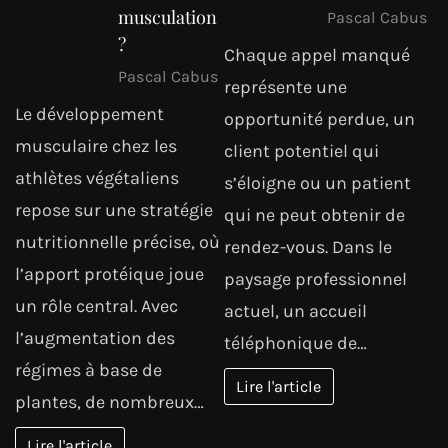
musculation
Pascal Cabus
?
Chaque appel manqué
Pascal Cabus
représente une
Le développement
opportunité perdue, un
musculaire chez les
client potentiel qui
athlètes végétaliens
s’éloigne ou un patient
repose sur une stratégie
qui ne peut obtenir de
nutritionnelle précise, où
rendez-vous. Dans le
l’apport protéique joue
paysage professionnel
un rôle central. Avec
actuel, un accueil
l’augmentation des
téléphonique de…
régimes à base de
Lire l'article
plantes, de nombreux…
Lire l'article