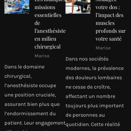
missions
votre dos :
essentielles
l’impact des
de
muscles
l’anesthésiste
profonds sur
en milieu
votre santé
chirurgical
Marise
Marise
Dans nos sociétés
Dans le domaine
modernes, la prévalence
chirurgical,
des douleurs lombaires
l’anesthésiste occupe
ne cesse de croître,
une position cruciale,
affectant un nombre
assurant bien plus que
toujours plus important
l’endormissement du
de personnes au
patient. Leur engagement
quotidien. Cette réalité