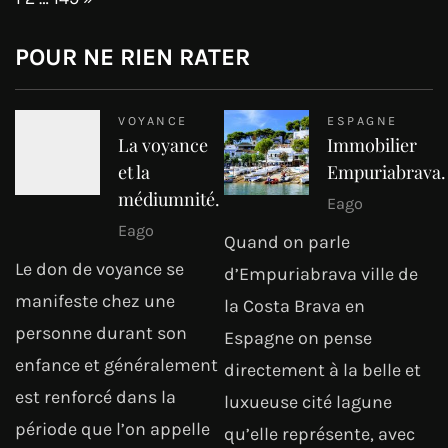
POUR NE RIEN RATER
VOYANCE
ESPAGNE
La voyance
Immobilier
et la
Empuriabrava.
médiumnité.
Eago
Eago
Quand on parle
Le don de voyance se
d’Empuriabrava ville de
manifeste chez une
la Costa Brava en
personne durant son
Espagne on pense
enfance et généralement
directement à la belle et
est renforcé dans la
luxueuse cité lagune
période que l’on appelle
qu’elle représente, avec