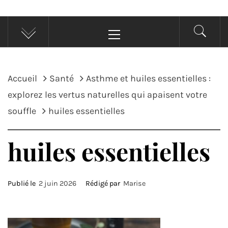
Menu
principal
Accueil
Santé
Asthme et huiles essentielles :
explorez les vertus naturelles qui apaisent votre
souffle
huiles essentielles
huiles essentielles
Publié le
2 juin 2026
Rédigé par
Marise