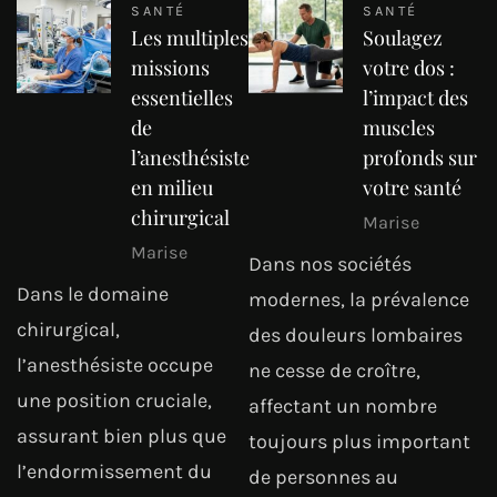
SANTÉ
SANTÉ
Les multiples
Soulagez
missions
votre dos :
essentielles
l’impact des
de
muscles
l’anesthésiste
profonds sur
en milieu
votre santé
chirurgical
Marise
Marise
Dans nos sociétés
Dans le domaine
modernes, la prévalence
chirurgical,
des douleurs lombaires
l’anesthésiste occupe
ne cesse de croître,
une position cruciale,
affectant un nombre
assurant bien plus que
toujours plus important
l’endormissement du
de personnes au