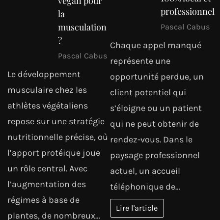
vegan pour
professionnel
la
musculation
Pascal Cabus
?
Chaque appel manqué
Pascal Cabus
représente une
Le développement
opportunité perdue, un
musculaire chez les
client potentiel qui
athlètes végétaliens
s’éloigne ou un patient
repose sur une stratégie
qui ne peut obtenir de
nutritionnelle précise, où
rendez-vous. Dans le
l’apport protéique joue
paysage professionnel
un rôle central. Avec
actuel, un accueil
l’augmentation des
téléphonique de…
régimes à base de
Lire l'article
plantes, de nombreux…