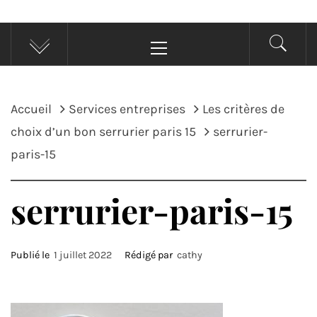
Menu
principal
Accueil
Services entreprises
Les critères de
choix d’un bon serrurier paris 15
serrurier-
paris-15
serrurier-paris-15
Publié le
1 juillet 2022
Rédigé par
cathy