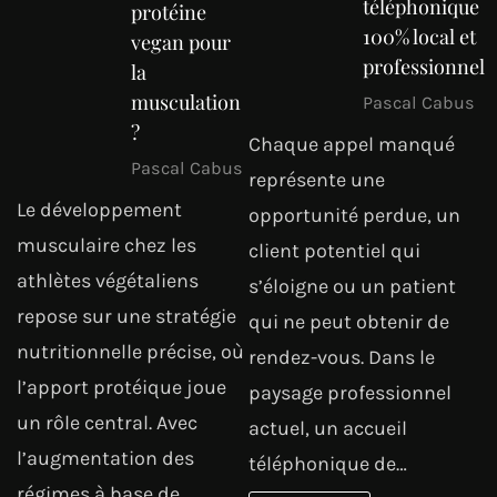
téléphonique
protéine
100% local et
vegan pour
professionnel
la
musculation
Pascal Cabus
?
Chaque appel manqué
Pascal Cabus
représente une
Le développement
opportunité perdue, un
musculaire chez les
client potentiel qui
athlètes végétaliens
s’éloigne ou un patient
repose sur une stratégie
qui ne peut obtenir de
nutritionnelle précise, où
rendez-vous. Dans le
l’apport protéique joue
paysage professionnel
un rôle central. Avec
actuel, un accueil
l’augmentation des
téléphonique de…
régimes à base de