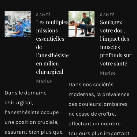
SANTÉ
SANTÉ
Les multiples
Soulagez
missions
votre dos :
essentielles
l’impact des
de
muscles
l’anesthésiste
profonds sur
en milieu
votre santé
chirurgical
Marise
Marise
Dans nos sociétés
Dans le domaine
modernes, la prévalence
chirurgical,
des douleurs lombaires
l’anesthésiste occupe
ne cesse de croître,
une position cruciale,
affectant un nombre
assurant bien plus que
toujours plus important