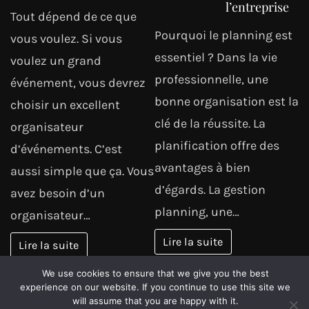
l’entreprise
Tout dépend de ce que
Pourquoi le planning est
vous voulez. Si vous
essentiel ? Dans la vie
voulez un grand
professionnelle, une
événement, vous devrez
bonne organisation est la
choisir un excellent
clé de la réussite. La
organisateur
planification offre des
d’événements. C’est
avantages à bien
aussi simple que ça. Vous
d’égards. La gestion
avez besoin d’un
planning, une…
organisateur…
Lire la suite
Lire la suite
We use cookies to ensure that we give you the best
MAISON
TRANSPORTS
experience on our website. If you continue to use this site we
Déménagement
DE
will assume that you are happy with it.