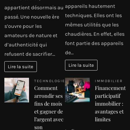
appareils hautement
appartient désormais au
techniques. Elles ont les
passé. Une nouvelle ère
mêmes utilités que les
s’ouvre pour les
chaudières. En effet, elles
amateurs de nature et
font partie des appareils
d’authenticité qui
de…
refusent de sacrifier…
Lire la suite
Lire la suite
TECHNOLOGIE
IMMOBILIER
Comment
Financement
arrondir ses
participatif
fins de mois
immobilier :
et gagner de
avantages et
l’argent avec
limites
son