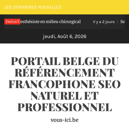
Passer
LES DERNIÈRES NOUVELLES
au
l’anesthésiste en milieu chirurgical
Exclusif
Soulagez vo
contenu
Il y a 2 jours
jeudi, Août 6, 2026
PORTAIL BELGE DU
RÉFÉRENCEMENT
FRANCOPHONE SEO
NATUREL ET
PROFESSIONNEL
vous-ici.be