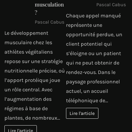
musculation
Pascal Cabus
?
Chaque appel manqué
Pascal Cabus
représente une
Le développement
opportunité perdue, un
musculaire chez les
client potentiel qui
athlètes végétaliens
s’éloigne ou un patient
repose sur une stratégie
qui ne peut obtenir de
nutritionnelle précise, où
rendez-vous. Dans le
l’apport protéique joue
paysage professionnel
un rôle central. Avec
actuel, un accueil
l’augmentation des
téléphonique de…
régimes à base de
Lire l'article
plantes, de nombreux…
Lire l'article