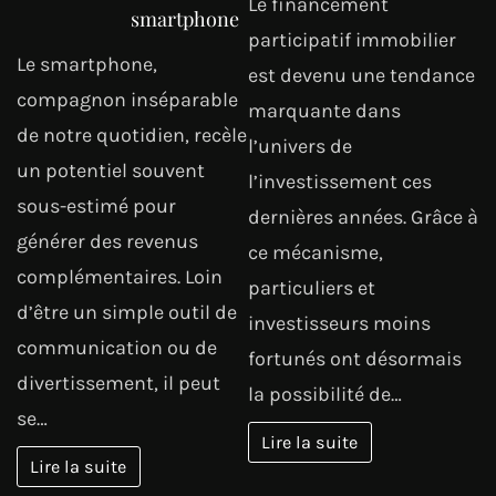
Le financement
smartphone
participatif immobilier
Le smartphone,
est devenu une tendance
compagnon inséparable
marquante dans
de notre quotidien, recèle
l’univers de
un potentiel souvent
l’investissement ces
sous-estimé pour
dernières années. Grâce à
générer des revenus
ce mécanisme,
complémentaires. Loin
particuliers et
d’être un simple outil de
investisseurs moins
communication ou de
fortunés ont désormais
divertissement, il peut
la possibilité de…
se…
Lire la suite
Lire la suite