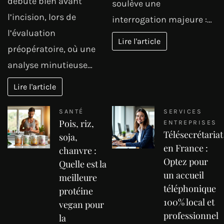
débute bien avant
soulève une
l’incision, lors de
interrogation majeure :…
l’évaluation
Lire l'article
préopératoire, où une
analyse minutieuse…
Lire l'article
SANTÉ
SERVICES
Pois, riz,
ENTREPRISES
Télésecrétariat
soja,
en France :
chanvre :
Optez pour
Quelle est la
un accueil
meilleure
téléphonique
protéine
100% local et
vegan pour
professionnel
la