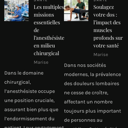
Les multiples
Soulagez
missions
votre dos :
essentielles
l’impact des
de
muscles
l’anesthésiste
profonds sur
en milieu
votre santé
chirurgical
Marise
Marise
Dans nos sociétés
Dans le domaine
modernes, la prévalence
chirurgical,
des douleurs lombaires
l’anesthésiste occupe
ne cesse de croître,
une position cruciale,
affectant un nombre
assurant bien plus que
toujours plus important
l’endormissement du
de personnes au
patient. Leur engagement