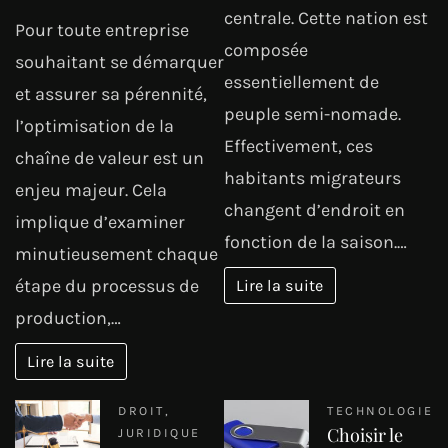
centrale. Cette nation est
Pour toute entreprise
composée
souhaitant se démarquer
essentiellement de
et assurer sa pérennité,
peuple semi-nomade.
l’optimisation de la
Effectivement, ces
chaîne de valeur est un
habitants migrateurs
enjeu majeur. Cela
changent d’endroit en
implique d’examiner
fonction de la saison.…
minutieusement chaque
étape du processus de
Lire la suite
production,…
Lire la suite
DROIT
,
TECHNOLOGIE
Choisir le
JURIDIQUE