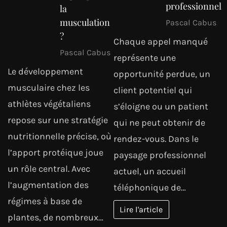
professionnel
la
musculation
Pascal Cabus
?
Chaque appel manqué
Pascal Cabus
représente une
Le développement
opportunité perdue, un
musculaire chez les
client potentiel qui
athlètes végétaliens
s’éloigne ou un patient
repose sur une stratégie
qui ne peut obtenir de
nutritionnelle précise, où
rendez-vous. Dans le
l’apport protéique joue
paysage professionnel
un rôle central. Avec
actuel, un accueil
l’augmentation des
téléphonique de…
régimes à base de
Lire l'article
plantes, de nombreux…