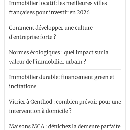
Immobilier locatif: les meilleures villes
françaises pour investir en 2026
Comment développer une culture
d’entreprise forte ?
Normes écologiques : quel impact sur la
valeur de l’immobilier urbain ?
Immobilier durable: financement green et
incitations
Vitrier à Genthod : combien prévoir pour une
intervention à domicile ?
Maisons MCA : dénichez la demeure parfaite