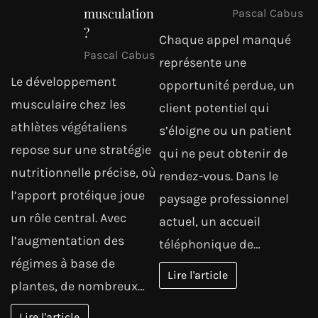
musculation
Pascal Cabus
?
Chaque appel manqué
Pascal Cabus
représente une
Le développement
opportunité perdue, un
musculaire chez les
client potentiel qui
athlètes végétaliens
s’éloigne ou un patient
repose sur une stratégie
qui ne peut obtenir de
nutritionnelle précise, où
rendez-vous. Dans le
l’apport protéique joue
paysage professionnel
un rôle central. Avec
actuel, un accueil
l’augmentation des
téléphonique de…
régimes à base de
Lire l'article
plantes, de nombreux…
Lire l'article