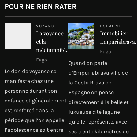
POUR NE RIEN RATER
VOYANCE
ESPAGNE
La voyance
Immobilier
et la
Empuriabrava.
médiumnité.
Eago
Eago
Quand on parle
Le don de voyance se
d’Empuriabrava ville de
manifeste chez une
la Costa Brava en
personne durant son
Espagne on pense
enfance et généralement
directement à la belle et
est renforcé dans la
luxueuse cité lagune
période que l’on appelle
qu’elle représente, avec
l’adolescence soit entre
ses trente kilomètres de