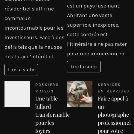
est un pays fascinant.
résidentiel s’affirme
Abritant une vaste
comme un
superficie inexplorée,
incontournable pour les
cette contrée est
investisseurs. Face à des
l’itinéraire à ne pas rater
défis tels que la hausse
pour une immersion en…
des taux d’intérêt et…
Lire la suite
Lire la suite
DOSSIERS
SERVICES
MAISON
ENTREPRISES
Une table
Faire appel à
billard
un
transformable
photographe
pour les
professionnel
foyers
pour votre