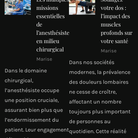
missions
votre dos :
essentielles
l’impact des
de
muscles
l’anesthésiste
profonds sur
en milieu
votre santé
chirurgical
Marise
Marise
Dans nos sociétés
Dans le domaine
modernes, la prévalence
chirurgical,
des douleurs lombaires
l’anesthésiste occupe
ne cesse de croître,
une position cruciale,
affectant un nombre
assurant bien plus que
toujours plus important
l’endormissement du
de personnes au
patient. Leur engagement
quotidien. Cette réalité