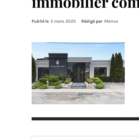
immobilier com
Publié le
5 mars 2025
Rédigé par
Marise