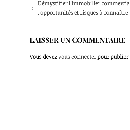
Navigation
Démystifier l’immobilier commercia
de
: opportunités et risques à connaître
l’article
LAISSER UN COMMENTAIRE
Vous devez
vous connecter
pour publier