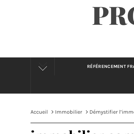
PR
RÉFÉRENCEMENT F
Accueil
Immobilier
Démystifier l’immo