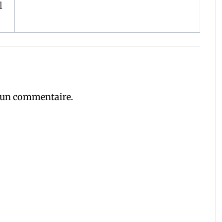
l
 un commentaire.